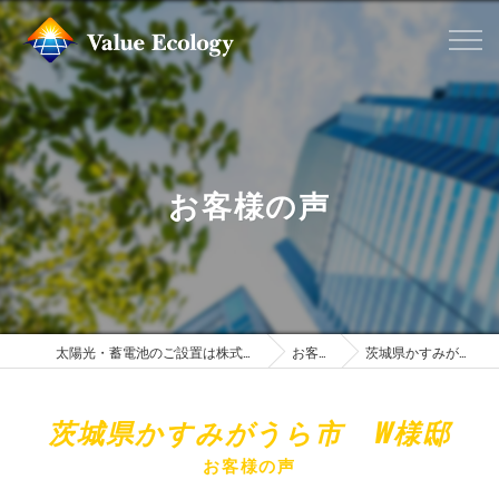
お客様の声
太陽光・蓄電池のご設置は株式会社バリューエコロジー
お客様の声
茨城県かすみがうら市 W様邸
茨城県かすみがうら市 W様邸
お客様の声